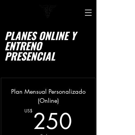
PLANES ONLINE Y
ENTRENO
PRESENCIAL
Plan Mensual Personalizado
(Online)
250U
250
US$